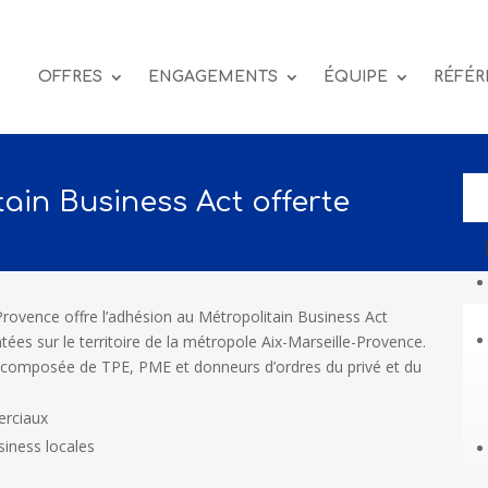
OFFRES
ENGAGEMENTS
ÉQUIPE
RÉFÉR
ain Business Act offerte
-Provence offre l’adhésion au Métropolitain Business Act
tées sur le territoire de la métropole Aix-Marseille-Provence.
 composée de TPE, PME et donneurs d’ordres du privé et du
erciaux
siness locales