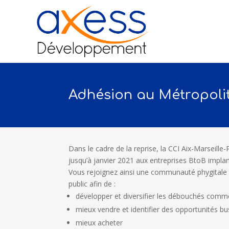
Adhésion au Métropolit
Dans le cadre de la reprise, la CCI Aix-Marseille
jusqu’à janvier 2021 aux entreprises BtoB implan
Vous rejoignez ainsi une communauté phygitale
public afin de :
développer et diversifier les débouchés comm
mieux vendre et identifier des opportunités bu
mieux acheter