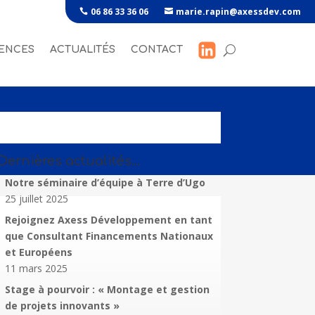
06 86 33 36 06
marie.rapin@axessdev.com
ENCES
ACTUALITÉS
CONTACT
Dernières actualités…
Notre séminaire d’équipe à Terre d’Ugo
25 juillet 2025
Rejoignez Axess Développement en tant
que Consultant Financements Nationaux
et Européens
11 mars 2025
Stage à pourvoir : « Montage et gestion
de projets innovants »