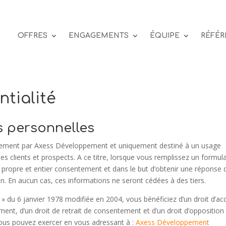
OFFRES
ENGAGEMENTS
ÉQUIPE
RÉFÉR
ntialité
s personnelles
traitement par Axess Développement et uniquement destiné à un usage
ses clients et prospects. A ce titre, lorsque vous remplissez un formula
 propre et entier consentement et dans le but d’obtenir une réponse 
n. En aucun cas, ces informations ne seront cédées à des tiers.
 » du 6 janvier 1978 modifiée en 2004, vous bénéficiez d’un droit d’ac
nent, d’un droit de retrait de consentement et d’un droit d’opposition
ous pouvez exercer en vous adressant à :
Axess Développement