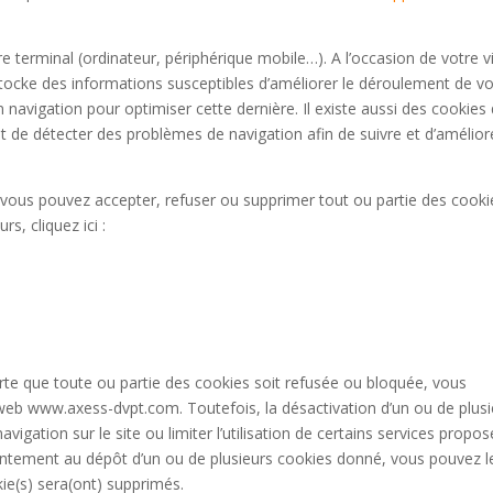
e terminal (ordinateur, périphérique mobile…). A l’occasion de votre vi
stocke des informations susceptibles d’améliorer le déroulement de v
 navigation pour optimiser cette dernière. Il existe aussi des cookies 
t de détecter des problèmes de navigation afin de suivre et d’améliore
 vous pouvez accepter, refuser ou supprimer tout ou partie des cooki
s, cliquez ici :
te que toute ou partie des cookies soit refusée ou bloquée, vous
web www.axess-dvpt.com. Toutefois, la désactivation d’un ou de plusi
vigation sur le site ou limiter l’utilisation de certains services propo
ntement au dépôt d’un ou de plusieurs cookies donné, vous pouvez l
kie(s) sera(ont) supprimés.