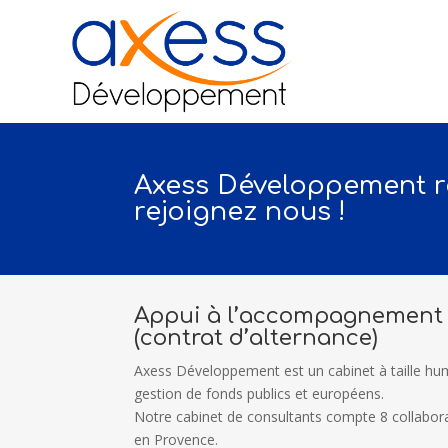
Axess Développement r
rejoignez nous !
Appui à l’accompagnement 
(contrat d’alternance)
Axess Développement est un cabinet à taille huma
gestion de fonds publics et européens.
Notre cabinet de consultants compte 8 collaborat
en Provence.