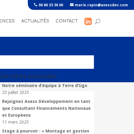
06 86 33 36 06
marie.rapin@axessdev.com
ENCES
ACTUALITÉS
CONTACT
Dernières actualités…
Notre séminaire d’équipe à Terre d’Ugo
25 juillet 2025
Rejoignez Axess Développement en tant
que Consultant Financements Nationaux
et Européens
11 mars 2025
Stage à pourvoir : « Montage et gestion