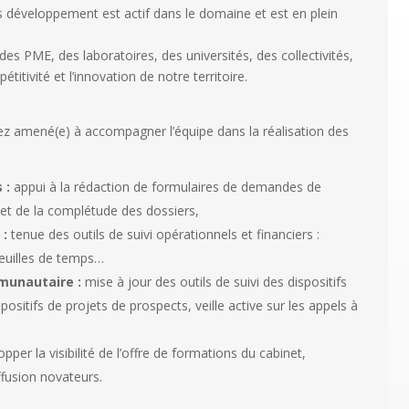
s développement est actif dans le domaine et est en plein
s PME, des laboratoires, des universités, des collectivités,
titivité et l’innovation de notre territoire.
rez amené(e) à accompagner l’équipe dans la réalisation des
 :
appui à la rédaction de formulaires de demandes de
té et de la complétude des dossiers,
 :
tenue des outils de suivi opérationnels et financiers :
 feuilles de temps…
munautaire :
mise à jour des outils de suivi des dispositifs
spositifs de projets de prospects, veille active sur les appels à
pper la visibilité de l’offre de formations du cabinet,
ffusion novateurs.