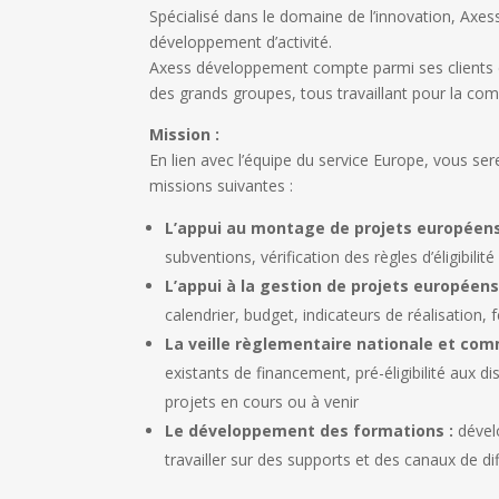
Spécialisé dans le domaine de l’innovation, Axes
développement d’activité.
Axess développement compte parmi ses clients de
des grands groupes, tous travaillant pour la compé
Mission :
En lien avec l’équipe du service Europe, vous se
missions suivantes :
L’appui au montage de projets européens
subventions, vérification des règles d’éligibili
L’appui à la gestion de projets européens
calendrier, budget, indicateurs de réalisation,
La veille règlementaire nationale et com
existants de financement, pré-éligibilité aux di
projets en cours ou à venir
Le développement des formations :
dévelo
travailler sur des supports et des canaux de di