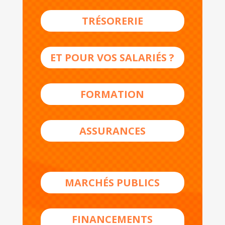
TRÉSORERIE
ET POUR VOS SALARIÉS ?
FORMATION
ASSURANCES
MARCHÉS PUBLICS
FINANCEMENTS