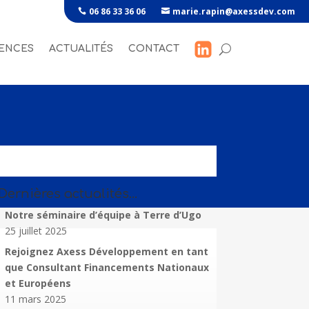
06 86 33 36 06
marie.rapin@axessdev.com
ENCES
ACTUALITÉS
CONTACT
Dernières actualités…
Notre séminaire d’équipe à Terre d’Ugo
25 juillet 2025
Rejoignez Axess Développement en tant
que Consultant Financements Nationaux
et Européens
11 mars 2025