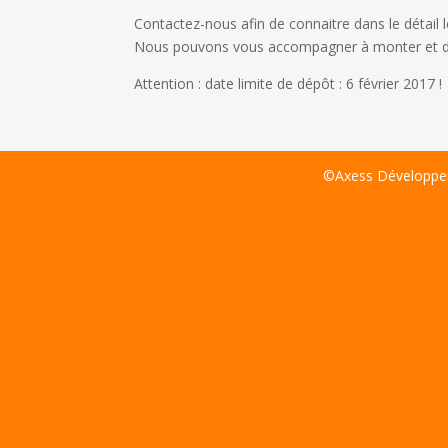
Contactez-nous afin de connaitre dans le détail
Nous pouvons vous accompagner à monter et dé
Attention : date limite de dépôt : 6 février 2017 !
©Axess Développem