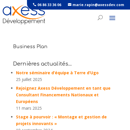
06 86 33 36 06
marie.rapin@axessdev.com
Business Plan
Dernières actualités…
Notre séminaire d’équipe à Terre d’Ugo
25 juillet 2025
Rejoignez Axess Développement en tant que
Consultant Financements Nationaux et
Européens
11 mars 2025
Stage à pourvoir : « Montage et gestion de
projets innovants »