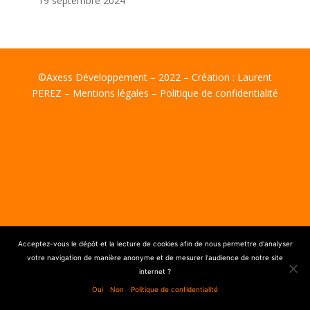
19 septembre 2024
©Axess Développement – 2022 – Création :
Laurent
PEREZ
–
Mentions légales
–
Politique de confidentialité
Acceptez-vous le dépôt et la lecture de cookies afin de nous permettre d'analyser
votre navigation de manière anonyme et de mesurer l'audience de notre site
internet ?
Oui
Non
Politique de confidentialité