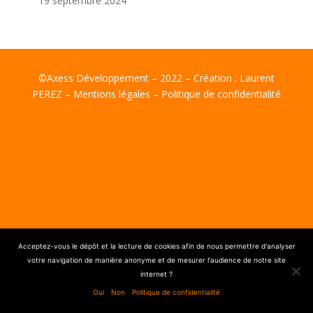
19 septembre 2024
©Axess Développement – 2022 – Création :
Laurent
PEREZ
–
Mentions légales
–
Politique de confidentialité
Acceptez-vous le dépôt et la lecture de cookies afin de nous permettre d'analyser
votre navigation de manière anonyme et de mesurer l'audience de notre site
internet ?
Oui
Non
Politique de confidentialité